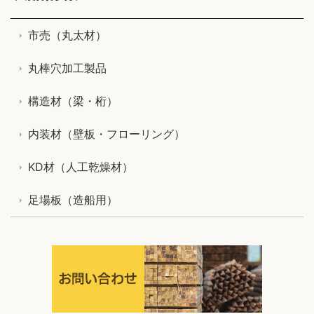
市売（丸太材）
丸棒穴加工製品
構造材（梁・桁）
内装材（壁板・フローリング）
KD材（人工乾燥材）
足場板（造船用）