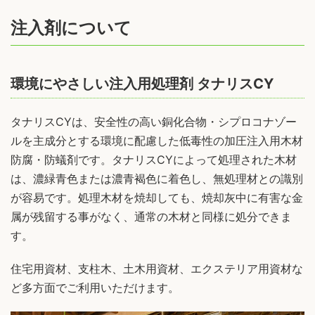
注入剤について
環境にやさしい注入用処理剤 タナリスCY
タナリスCYは、安全性の高い銅化合物・シプロコナゾー
ルを主成分とする環境に配慮した低毒性の加圧注入用木材
防腐・防蟻剤です。タナリスCYによって処理された木材
は、濃緑青色または濃青褐色に着色し、無処理材との識別
が容易です。処理木材を焼却しても、焼却灰中に有害な金
属が残留する事がなく、通常の木材と同様に処分できま
す。
住宅用資材、支柱木、土木用資材、エクステリア用資材な
ど多方面でご利用いただけます。