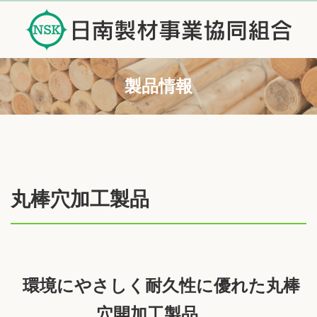
製品情報
丸棒穴加工製品
環境にやさしく耐久性に優れた丸棒
穴開加工製品。