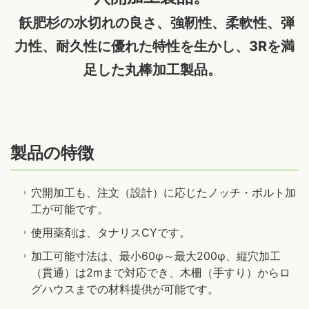
飫肥杉の水切れの良さ、強靭性、柔軟性、弾
力性、耐久性に優れた特性を生かし、3Rを満
足した丸棒加工製品。
製品の特徴
穴開加工も、注文（設計）に応じたノッチ・ボルト加
工が可能です。
使用薬剤は、タナリスCYです。
加工可能寸法は、最小60φ～最大200φ、縦穴加工
（貫通）は2mまで対応でき、木柵（手すり）からロ
グハウスまでの材料提供が可能です。